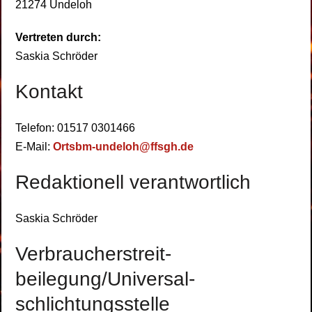
21274 Undeloh
Vertreten durch:
Saskia Schröder
Kontakt
Telefon: 01517 0301466
E-Mail:
Ortsbm-undeloh@ffsgh.de
Redaktionell verantwortlich
Saskia Schröder
Verbraucher­streit­
beilegung/Universal­
schlichtungs­stelle