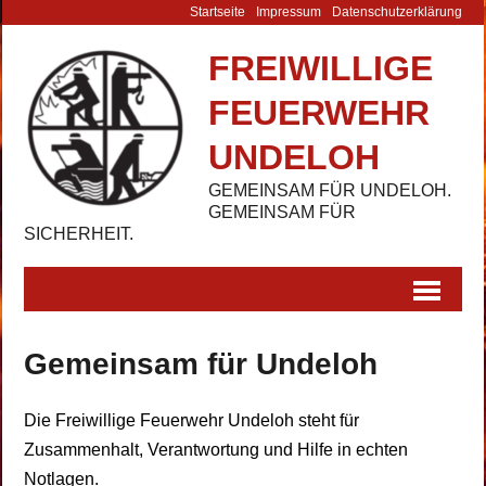
Startseite
Impressum
Datenschutz­erklärung
FREIWILLIGE
FEUERWEHR
UNDELOH
GEMEINSAM FÜR UNDELOH.
GEMEINSAM FÜR
SICHERHEIT.
Gemeinsam für Undeloh
Die Freiwillige Feuerwehr Undeloh steht für
Zusammenhalt, Verantwortung und Hilfe in echten
Notlagen.