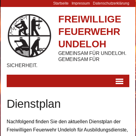
Startseite
Impressum
Datenschutz­erklärung
FREIWILLIGE
FEUERWEHR
UNDELOH
GEMEINSAM FÜR UNDELOH.
GEMEINSAM FÜR
SICHERHEIT.
Dienstplan
Nachfolgend finden Sie den aktuellen Dienstplan der
Freiwilligen Feuerwehr Undeloh für Ausbildungsdienste,