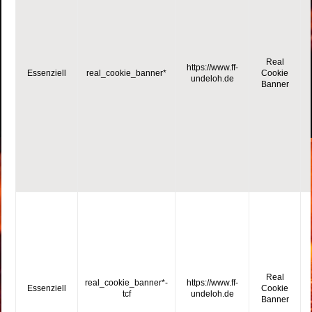
Real
https://www.ff-
Essenziell
real_cookie_banner*
Cookie
undeloh.de
Banner
Real
real_cookie_banner*-
https://www.ff-
Essenziell
Cookie
tcf
undeloh.de
Banner