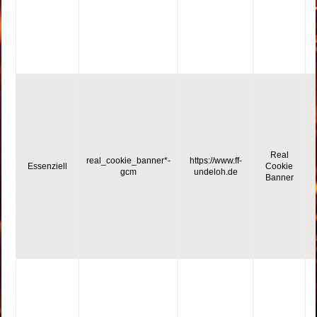
Real
real_cookie_banner*-
https://www.ff-
Essenziell
Cookie
gcm
undeloh.de
Banner