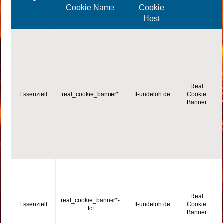
Cookie Name
Cookie
Host
Real
Essenziell
real_cookie_banner*
.ff-undeloh.de
Cookie
Banner
Real
real_cookie_banner*-
Essenziell
.ff-undeloh.de
Cookie
tcf
Banner