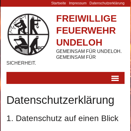
Startseite
Impressum
Datenschutz­erklärung
FREIWILLIGE
FEUERWEHR
UNDELOH
GEMEINSAM FÜR UNDELOH.
GEMEINSAM FÜR
SICHERHEIT.
Datenschutz­erklärung
1. Datenschutz auf einen Blick