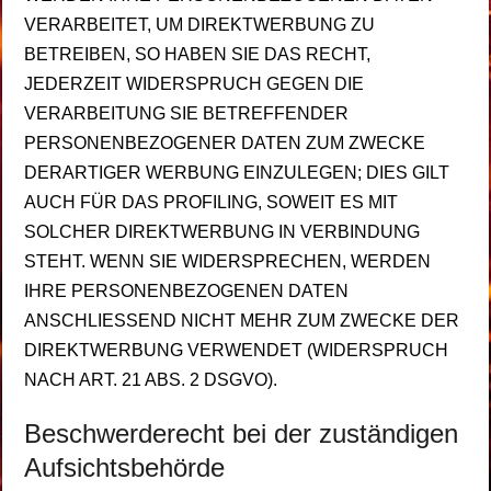
VERARBEITET, UM DIREKTWERBUNG ZU
BETREIBEN, SO HABEN SIE DAS RECHT,
JEDERZEIT WIDERSPRUCH GEGEN DIE
VERARBEITUNG SIE BETREFFENDER
PERSONENBEZOGENER DATEN ZUM ZWECKE
DERARTIGER WERBUNG EINZULEGEN; DIES GILT
AUCH FÜR DAS PROFILING, SOWEIT ES MIT
SOLCHER DIREKTWERBUNG IN VERBINDUNG
STEHT. WENN SIE WIDERSPRECHEN, WERDEN
IHRE PERSONENBEZOGENEN DATEN
ANSCHLIESSEND NICHT MEHR ZUM ZWECKE DER
DIREKTWERBUNG VERWENDET (WIDERSPRUCH
NACH ART. 21 ABS. 2 DSGVO).
Beschwerde­recht bei der zuständigen
Aufsichts­behörde