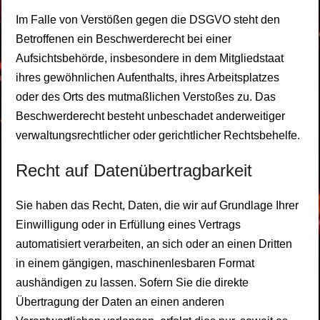
Im Falle von Verstößen gegen die DSGVO steht den
Betroffenen ein Beschwerderecht bei einer
Aufsichtsbehörde, insbesondere in dem Mitgliedstaat
ihres gewöhnlichen Aufenthalts, ihres Arbeitsplatzes
oder des Orts des mutmaßlichen Verstoßes zu. Das
Beschwerderecht besteht unbeschadet anderweitiger
verwaltungsrechtlicher oder gerichtlicher Rechtsbehelfe.
Recht auf Daten­übertrag­barkeit
Sie haben das Recht, Daten, die wir auf Grundlage Ihrer
Einwilligung oder in Erfüllung eines Vertrags
automatisiert verarbeiten, an sich oder an einen Dritten
in einem gängigen, maschinenlesbaren Format
aushändigen zu lassen. Sofern Sie die direkte
Übertragung der Daten an einen anderen