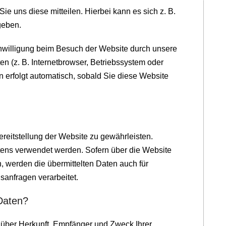
e uns diese mitteilen. Hierbei kann es sich z. B.
geben.
nwilligung beim Besuch der Website durch unsere
en (z. B. Internetbrowser, Betriebssystem oder
n erfolgt automatisch, sobald Sie diese Website
ereitstellung der Website zu gewährleisten.
tens verwendet werden. Sofern über die Website
 werden die übermittelten Daten auch für
sanfragen verarbeitet.
Daten?
t über Herkunft, Empfänger und Zweck Ihrer