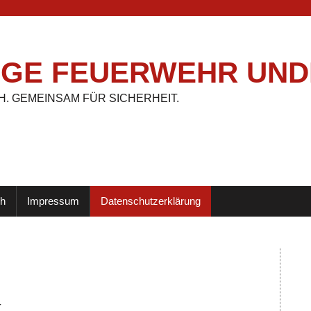
LIGE FEUERWEHR UN
. GEMEINSAM FÜR SICHERHEIT.
ih
Impressum
Datenschutz­erklärung
k