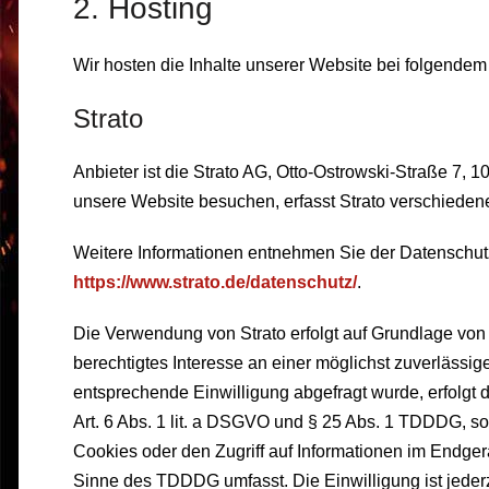
2. Hosting
Wir hosten die Inhalte unserer Website bei folgendem
Strato
Anbieter ist die Strato AG, Otto-Ostrowski-Straße 7, 1
unsere Website besuchen, erfasst Strato verschiedene 
Weitere Informationen entnehmen Sie der Datenschutz
https://www.strato.de/datenschutz/
.
Die Verwendung von Strato erfolgt auf Grundlage von A
berechtigtes Interesse an einer möglichst zuverlässig
entsprechende Einwilligung abgefragt wurde, erfolgt 
Art. 6 Abs. 1 lit. a DSGVO und § 25 Abs. 1 TDDDG, so
Cookies oder den Zugriff auf Informationen im Endgerä
Sinne des TDDDG umfasst. Die Einwilligung ist jederz