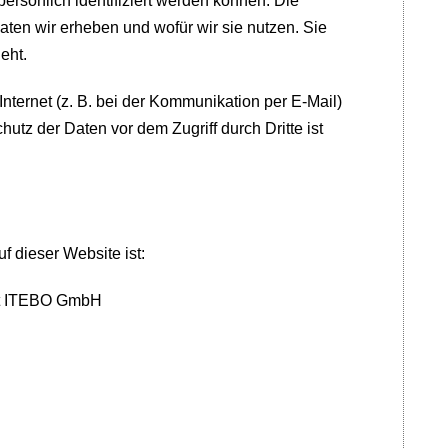
rsönlich identifiziert werden können. Die
aten wir erheben und wofür wir sie nutzen. Sie
eht.
nternet (z. B. bei der Kommunikation per E-Mail)
utz der Daten vor dem Zugriff durch Dritte ist
f dieser Website ist:
dt ITEBO GmbH