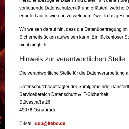
Personenbezogene Daten sind Daten, mit denen Sie pe
vorliegende Datenschutzerklärung erläutert, welche D
erläutert auch, wie und zu welchem Zweck das geschi
Wir weisen darauf hin, dass die Datenübertragung im I
Sicherheitslücken aufweisen kann. Ein lückenloser Sch
nicht möglich.
Hinweis zur verantwortlichen Stelle
Die verantwortliche Stelle für die Datenverarbeitung au
Datenschutzbeauftragter der Samtgemeinde Hanste
Servicebereich Datenschutz & IT-Sicherheit
Stüvestraße 26
49076 Osnabrück
E-Mail:
dsb@itebo.de