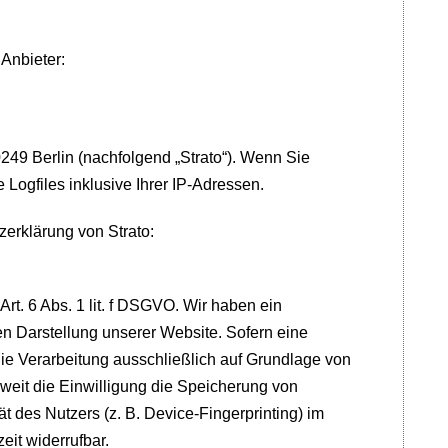
 Anbieter:
0249 Berlin (nachfolgend „Strato“). Wenn Sie
Logfiles inklusive Ihrer IP-Adressen.
erklärung von Strato:
rt. 6 Abs. 1 lit. f DSGVO. Wir haben ein
en Darstellung unserer Website. Sofern eine
die Verarbeitung ausschließlich auf Grundlage von
weit die Einwilligung die Speicherung von
t des Nutzers (z. B. Device-Fingerprinting) im
eit widerrufbar.