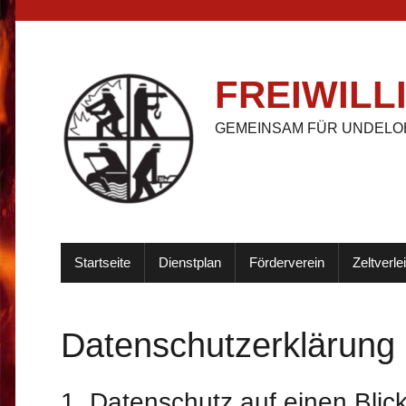
FREIWIL
GEMEINSAM FÜR UNDELOH
Startseite
Dienstplan
Förderverein
Zeltverle
Datenschutz­erklärung
1. Datenschutz auf einen Blic